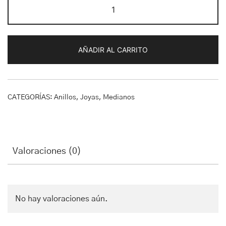
Anillo
Edith
cantidad
AÑADIR AL CARRITO
CATEGORÍAS:
Anillos
,
Joyas
,
Medianos
Valoraciones (0)
No hay valoraciones aún.