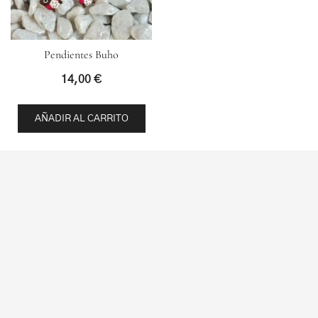
Pendientes Buho
14,00
€
AÑADIR AL CARRITO