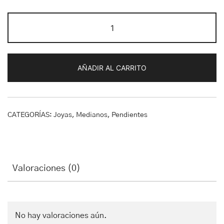
Pendientes
Purple
cantidad
AÑADIR AL CARRITO
CATEGORÍAS:
Joyas
,
Medianos
,
Pendientes
Valoraciones (0)
No hay valoraciones aún.