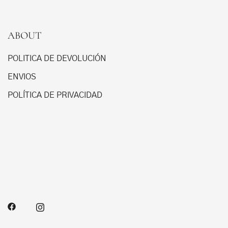
la
página
ABOUT
de
producto
POLITICA DE DEVOLUCIÓN
ENVIOS
POLÍTICA DE PRIVACIDAD